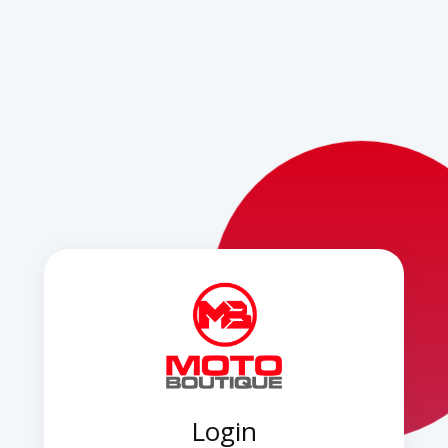
Login