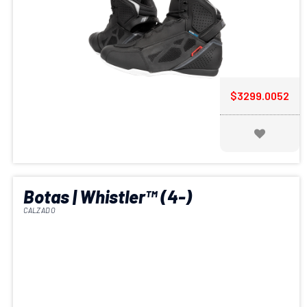
$3299.0052
Botas | Whistler™ (4-)
CALZADO