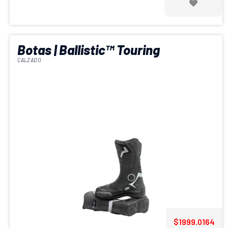
Botas | Ballistic™ Touring
CALZADO
$1999.0164