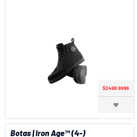
$2498.9996
Botas | Iron Age™ (4-)