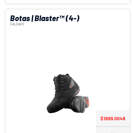
Botas | Blaster™ (4-)
CALZADO
$1999.0048