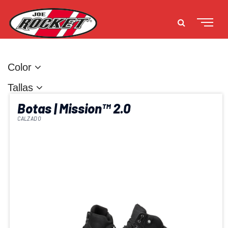
Color
Tallas
Botas | Mission™ 2.0
CALZADO