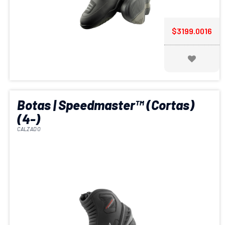
$3199.0016
Botas | Speedmaster™ (Cortas)
(4-)
CALZADO