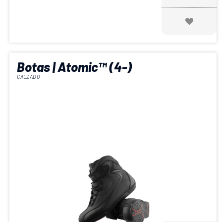
Botas | Atomic™ (4-)
CALZADO