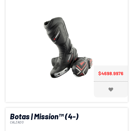
$4698.9976
Botas | Mission™ (4-)
CALZADO