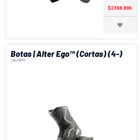
$2398.996
Botas | Alter Ego™ (Cortas) (4-)
CALZADO