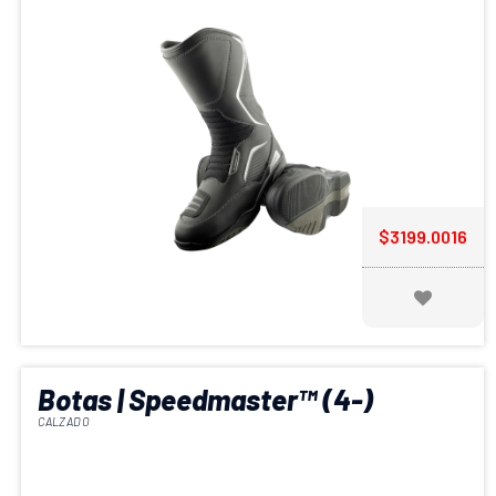
$3199.0016
Botas | Speedmaster™ (4-)
CALZADO