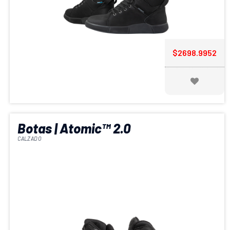
$2698.9952
Botas | Atomic™ 2.0
CALZADO