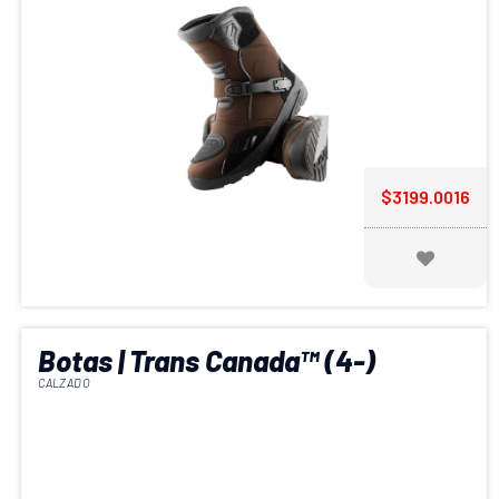
$3199.0016
Botas | Trans Canada™ (4-)
CALZADO