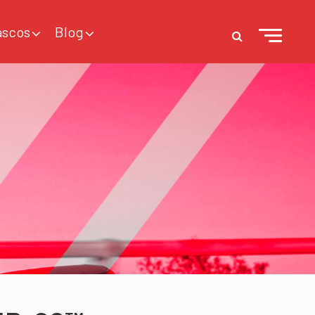
ascos
Blog