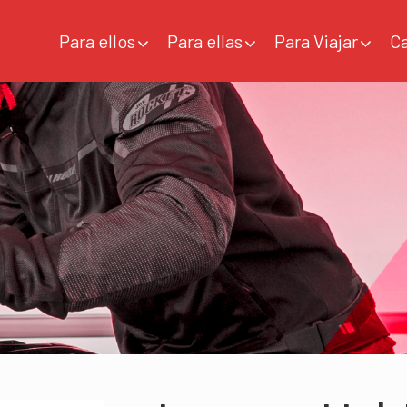
Para ellos
Para ellas
Para Viajar
C