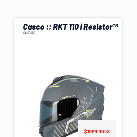
Casco :: RKT 110 | Resistor™
CASCOS
$1999.0048