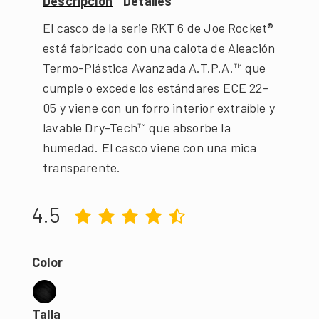
Descripción
Detalles
El casco de la serie RKT 6 de Joe Rocket®
está fabricado con una calota de Aleación
Termo-Plástica Avanzada A.T.P.A.™ que
cumple o excede los estándares ECE 22-
05 y viene con un forro interior extraíble y
lavable Dry-Tech™ que absorbe la
humedad. El casco viene con una mica
transparente.
4.5
Color
Talla