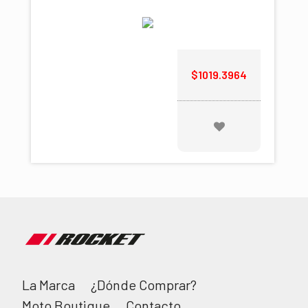
$1019.3964
La Marca
¿Dónde Comprar?
Moto Boutique
Contacto