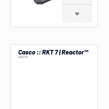
Casco :: RKT 7 | Reactor™
CASCOS